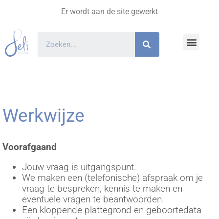
Er wordt aan de site gewerkt
Feng Shui
Ervaringen klanten
Werkwijze
Voorafgaand
Jouw vraag is uitgangspunt.
We maken een (telefonische) afspraak om je
vraag te bespreken, kennis te maken en
eventuele vragen te beantwoorden.
Een kloppende plattegrond en geboortedata